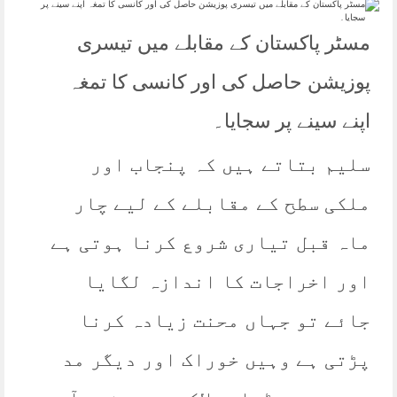
مسٹر پاکستان کے مقابلے میں تیسری
پوزیشن حاصل کی اور کانسی کا تمغہ
اپنے سینے پر سجایا۔
سلیم بتاتے ہیں کہ پنجاب اور
ملکی سطح کے مقابلے کے لیے چار
ماہ قبل تیاری شروع کرنا ہوتی ہے
اور اخراجات کا اندازہ لگایا
جائے تو جہاں محنت زیادہ کرنا
پڑتی ہے وہیں خوراک اور دیگر مد