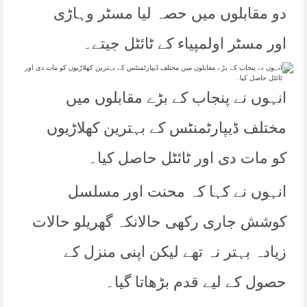
دو مقابلوں میں حصہ لیا مسٹر وہاڑی
اور مسٹر اولمپیاء کے ٹائٹل جیتے۔
انہوں نے پنجاب کے بڑے مقابلوں میں
مختلف ڈیپارٹمنٹس کے بہترین کھلاڑیوں
کو مات دی اور ٹائٹل حاصل کیا۔
انہوں نے کہا کہ محنت اور مسلسل
کوشش جاری رکھی حالانکہ گھریلو حالات
زیادہ بہتر نہ تھے لیکن اپنی منزل کے
حصول کے لیے قدم بڑھاتا گیا۔