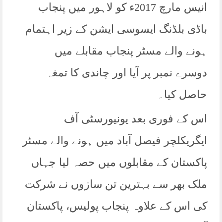
انیس مارچ 2017ء کو لاہور میں پنجاب
باڈی بلڈنگ ایسوسی ایشن کے زیر اہتمام
ہونے والے مسٹر پنجاب مقابلے میں
دوسرے نمبر پر آیا اور چاندی کا تمغہ
حاصل کیا۔
اس کے فوری بعد یونیورسٹی آف
ایگریکلچر فیصل آباد میں ہونے والے مسٹر
پاکستان کے مقابلوں میں حصہ لیا جہاں
ملک بھر سے بہترین تن سازوں نے شرکت
کی اس کے علاوہ پنجاب پولیس، پاکستان