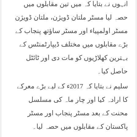
انہوں نے بتایا کہ میں تین مقابلوں میں
حصہ لیا مسٹر ملتان ڈویژن، ملتان ڈویژن
مسٹر اولمپیاء اور مسٹر ساؤتھ پنجاب کے
بڑے مقابلوں میں مختلف ڈیپارٹمنٹس کے
بہترین کھلاڑیوں کو مات دی اور ٹائٹل
حاصل کیا۔
سلیم نے بتایا کہ 2017ء کے لیے بڑے معرکے
کا ارادہ کیا اور چار ماہ کی مسلسل
محنت کے بعد مسٹر پنجاب اور مسٹر
پاکستان کے مقابلوں میں حصہ لیا۔