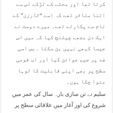
کرتا تھا اور محلے کے لڑکے اس سے
اتنا متاثر تھے کہ اسے “ٹارزن” کے
نام سے پکارتے تھے۔ میرے دوست نے
ایک دن مجھے چیلنج کیا کہ میں اس
جیسا کبھی نہیں بن سکتا ۔بس اسی
ضد پر جیم جوائن کیا اور اب قومی
سطح پر بھی اپنی قابلیت کا لوہا
منوا چکا ہوں۔
سلیم نے تن سازی بارہ سال کی عمر میں
شروع کی اور آغاز میں علاقائی سطح پر