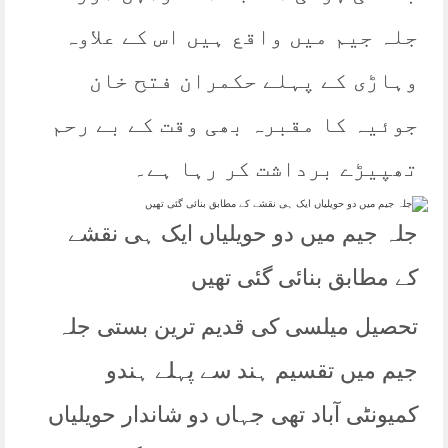
جلہ جیم میں واقع ہیں اس کے علاوہ
وہاڑی کے پہلے حکمران فتح خان
جوئیہ کا مقبرہ بھی وقت کے بے رحم
تھپیڑے برداشت کر رہا ہے۔
جلہ جیم میں دو حویلیاں ایک ہی نقشے
کے مطابق بنائی گئی تھیں
تحصیل میلسی کی قدیم ترین بستی جلہ
جیم میں تقسیم ہند سے پہلے ہندو
کمیونٹی آباد تھی جہاں دو شاندار حویلیاں