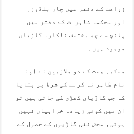
زراعت کے دفتر میں چار بلڈوزر
اور محکمہ شاہرات کے دفتر میں
پانچ سے چھ مختلف ناکارہ گاڑیاں
موجود ہیں۔
محکمہ صحت کے دو ملازمین نے اپنا
نام ظاہر نہ کرنے کی شرط پر بتایا
کہ جب گاڑیاں کھڑی کی جاتی ہیں تو
ان میں کوئی زیادہ خرابیاں نہیں
ہوتی، محض نئی گاڑیوں کے حصول کے