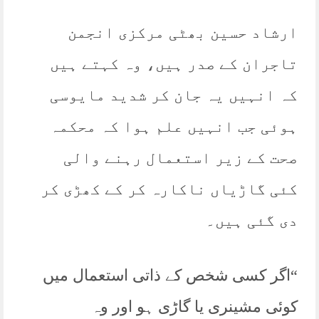
ارشاد حسین بھٹی مرکزی انجمن
تاجران کے صدر ہیں، وہ کہتے ہیں
کہ انہیں یہ جان کر شدید مایوسی
ہوئی جب انہیں علم ہوا کہ محکمہ
صحت کے زیر استعمال رہنے والی
کئی گاڑیاں ناکارہ کر کے کھڑی کر
دی گئی ہیں۔
“اگر کسی شخص کے ذاتی استعمال میں
کوئی مشینری یا گاڑی ہو اور وہ