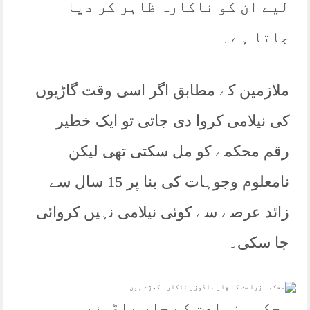
لیے ان کو ناکارہ ظاہر کر دیا
جاتا ہے۔
ملازمین کے مطابق اگر اسی وقت گاڑیوں
کی نیلامی کروا دی جاتی تو ایک خطیر
رقم محکمے کو مل سکتی تھی لیکن
نامعلوم وجوہات کی بنا پر 15 سال سے
زائد عرصے سے کوئی نیلامی نہیں کروائی
جا سکی۔
محکمہ زراعت کے چار بلڈوزر