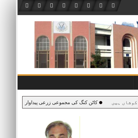
 ہیں
کاٹن کنگ کی مجموعی زرعی پیداوار کیا رہی۔۔۔