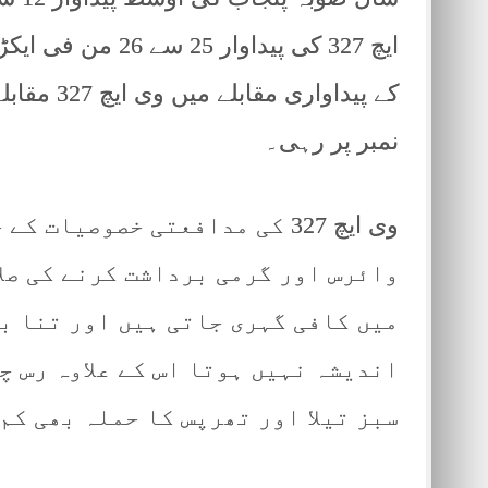
کے پیداوا
نمبر پر رہی۔
وی ایچ 327 کی مدافعتی خصوصیا
وائرس اور گرمی برداشت کرنے کی صلا
میں کافی گہری جاتی ہیں اور تنا بھ
اندیشہ نہیں ہوتا اس کے علاوہ رس 
سبز تیلا اور تھرپس کا حملہ بھی کم