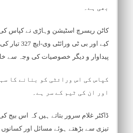
بھی ہے۔
کاٹن ریسرچ اسٹیشن وہاڑی نے کپاس کی ب
کیے اور بی ٹی
پیداوار و دیگر خصوصیات کی وجہ سے خ
کپاس کی اس ورائٹی کو بنانے کا سہر
اور ان کی ٹیم کے سر ہے۔
ڈاکٹر غلام سرور بتاتے ہیں کہ اس بیج کی