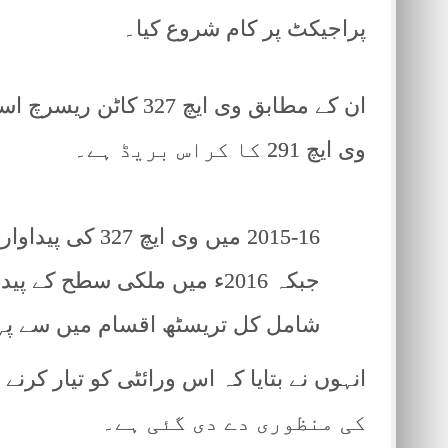
پراجیکٹ پر کام شروع کیا۔
وی ایچ 291 کا کراس بریڈ ہے۔
شامل کل تریسٹھ اقسام میں سے پہل
کی منظوری دے دی گئی ہے۔