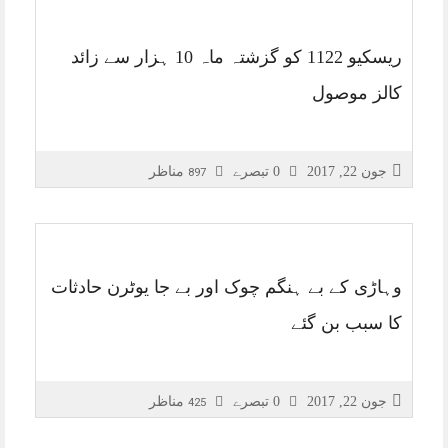
ریسکیو 1122 کو گزشتہ ماہ 10 ہزار سے زائد
کالز موصول
جون 22, 2017
0 تبصرے
مناظر
897
وہاڑی کے بے ہنگم چوک اور بے جا یوٹرن حادثات
کا سبب بن گئے
جون 22, 2017
0 تبصرے
مناظر
425