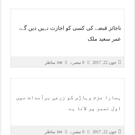
ناجائز قبضے کی کسی کو اجازت نہیں دیں گے،
عمر سعید ملک
جون 22, 2017
0 تبصرے
مناظر
398
ہمارا عزم وہاڑی کو زرعی برآمدات میں
اول نمبر پر لانا ہے
جون 22, 2017
0 تبصرے
مناظر
394