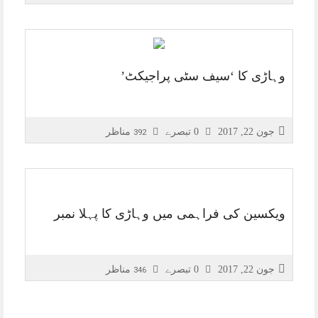
وہاڑی کا ‘سیف سٹی پراجیکٹ’
جون 22, 2017
0 تبصرے
مناظر
392
ویکسین کی فراہمی میں وہاڑی کا پہلا نمبر
جون 22, 2017
0 تبصرے
مناظر
346